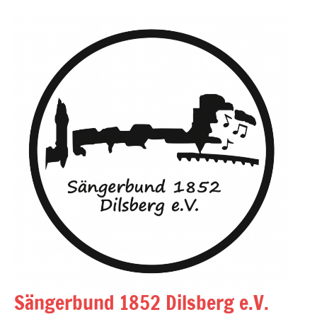
Zum
Inhalt
springen
Sängerbund 1852 Dilsberg e.V.