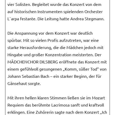
vier Solisten. Begleitet wurde das Konzert von dem
auf historischen Instrumenten spielenden Orchester
L`arpa festante. Die Leitung hatte Andrea Stegmann.
Die Anspannung vor dem Konzert war deutlich
spürbar. Mit so vielen Profis aufzutreten, war eine
starke Herausforderung, die die Mädchen jedoch mit
Hingabe und großer Konzentration meisterten. Der
MÄDCHENCHOR DILSBERG eröffnete das Konzert mit
einem gefühlvoll gesungenen „Komm, süßer Tod“ von
Johann Sebastian Bach – ein starker Beginn, der für
Gänsehaut sorgte.
Mit ihren hellen klaren Stimmen ließen sie im Mozart
Requiem das berühmte Lacrimosa sanft und kraftvoll
erklingen. Eine Zuhörerin sagte nach dem Konzert „Ich