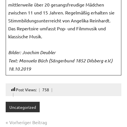
mittlerweile über 20 gesangsfreudige Mädchen
zwischen 11 und 15 Jahren. Regelmäßig erhalten sie
Stimmbildungsunterreicht von Angelika Reinhardt.
Das Repertoire umfasst Pop- und Filmmusik und
klassische Musik.
Bilder: Joachim Deubler
Text: Manuela Büch (Sängerbund 1852 Dilsberg e.V.)
18.10.2019
Post Views:
758
Uncategorized
Beitragsnavigation
Vorheriger Beitrag