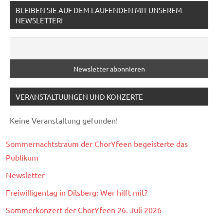
BLEIBEN SIE AUF DEM LAUFENDEN MIT UNSEREM
NEWSLETTER!
VERANSTALTUUNGEN UND KONZERTE
Keine Veranstaltung gefunden!
Sommernachtstraum der ChorYfeen begeisterte das
Publikum
Newsletter
Freiwilligentag in Dilsberg: Wer hilft mit?
Sommerkonzert der ChorYfeen 26. Juli 2026