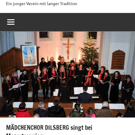
Ein junger Verein mit langer Tradition
MÄDCHENCHOR DILSBERG singt bei