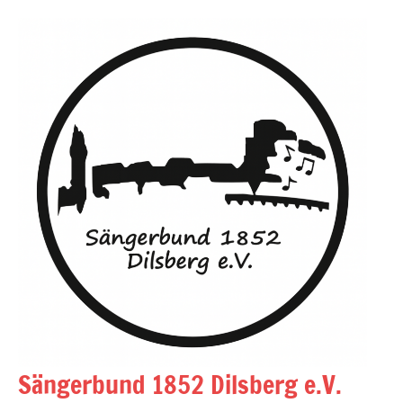
Zum
Inhalt
springen
Sängerbund 1852 Dilsberg e.V.