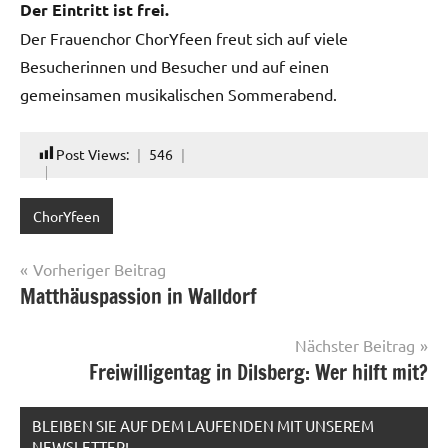
Der Eintritt ist frei.
Der Frauenchor ChorYfeen freut sich auf viele
Besucherinnen und Besucher und auf einen
gemeinsamen musikalischen Sommerabend.
Post Views:
546
ChorYfeen
Beitragsnavigation
Vorheriger Beitrag
Matthäuspassion in Walldorf
Nächster Beitrag
Freiwilligentag in Dilsberg: Wer hilft mit?
BLEIBEN SIE AUF DEM LAUFENDEN MIT UNSEREM
NEWSLETTER!