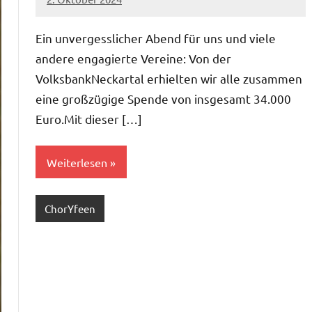
mbuech
Ein unvergesslicher Abend für uns und viele
andere engagierte Vereine: Von der
VolksbankNeckartal erhielten wir alle zusammen
eine großzügige Spende von insgesamt 34.000
Euro.Mit dieser […]
Weiterlesen
ChorYfeen