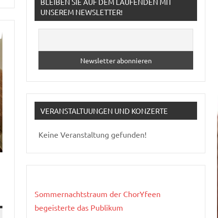
BLEIBEN SIE AUF DEM LAUFENDEN MIT
UNSEREM NEWSLETTER!
VERANSTALTUUNGEN UND KONZERTE
Keine Veranstaltung gefunden!
Sommernachtstraum der ChorYfeen
begeisterte das Publikum