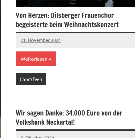
Von Herzen: Dilsberger Frauenchor
begeisterte beim Weihnachtskonzert
21. November 2024
mbuech
Weiterlesen
ChorYfeen
Wir sagen Danke: 34.000 Euro von der
Volksbank Neckartal!
2. Oktober 2024