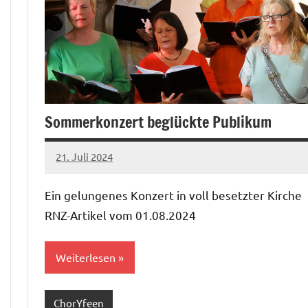
Sommerkonzert beglückte Publikum
21. Juli 2024
mbuech
Ein gelungenes Konzert in voll besetzter Kirche
RNZ-Artikel vom 01.08.2024
Weiterlesen
ChorYfeen