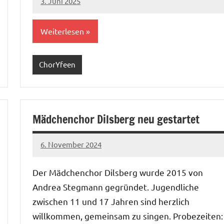
3. Juni 2025
mbuech
Weiterlesen
ChorYfeen
Mädchenchor Dilsberg neu gestartet
6. November 2024
mbuech
Der Mädchenchor Dilsberg wurde 2015 von
Andrea Stegmann gegründet. Jugendliche
zwischen 11 und 17 Jahren sind herzlich
willkommen, gemeinsam zu singen. Probezeiten: