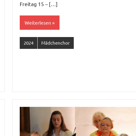
Freitag 15 – […]
Weiterlesen
2024
Mädchenchor