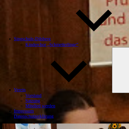
Singschule-Dilsberg
Kinderchor „Schmetterlinge“
Verein
Vorstand
Satzung
Mitglied werden
Impressum
Datenschutzerklärung