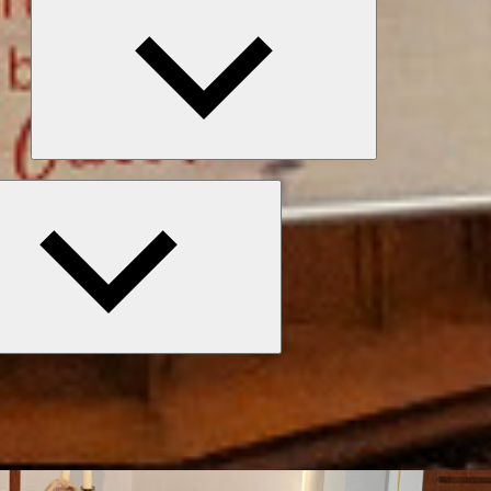
öffnen
Untermenü
öffnen