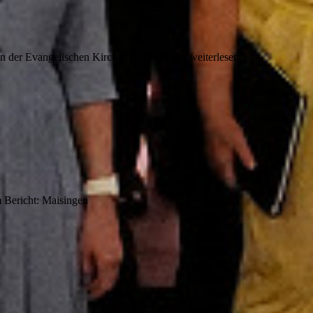
in der Evangelischen Kirche Dilsberg Zum weiterlesen:
m Bericht: Maisingen