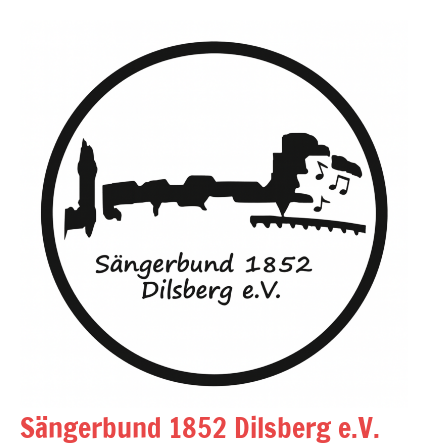
Zum
Inhalt
springen
Sängerbund 1852 Dilsberg e.V.