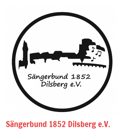
Zum
Inhalt
springen
Sängerbund 1852 Dilsberg e.V.