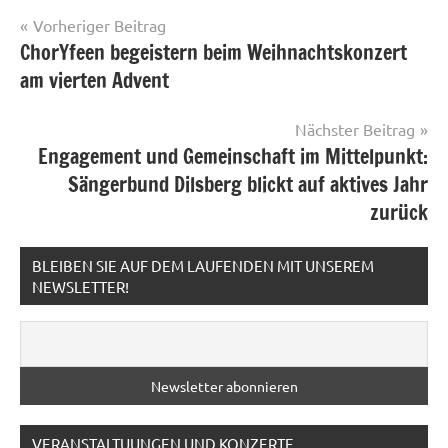
Beitragsnavigation
Vorheriger Beitrag
ChorYfeen begeistern beim Weihnachtskonzert
am vierten Advent
Nächster Beitrag
Engagement und Gemeinschaft im Mittelpunkt:
Sängerbund Dilsberg blickt auf aktives Jahr
zurück
BLEIBEN SIE AUF DEM LAUFENDEN MIT UNSEREM
NEWSLETTER!
VERANSTALTUUNGEN UND KONZERTE