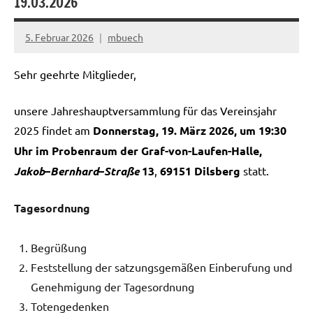
19.03.2026
5. Februar 2026
mbuech
Sehr geehrte Mitglieder,
unsere Jahreshauptversammlung für das Vereinsjahr
2025 findet am
Donnerstag, 19. März 2026, um 19:30
Uhr im Probenraum der Graf-von-Laufen-Halle,
Jakob
–
Bernhard
–
Straße
13
,
69151 Dilsberg
statt.
Tagesordnung
Begrüßung
Feststellung der satzungsgemäßen Einberufung und
Genehmigung der Tagesordnung
Totengedenken