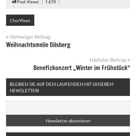
Post Views:
1.670
ChorYfeen
Beitragsnavigation
Vorheriger Beitrag
Weihnachtsmeile Dilsberg
Nächster Beitrag
Benefizkonzert „Winter im Frühstück“
BLEIBEN SIE AUF DEM LAUFENDEN MIT UNSEREM
NEWSLETTER!