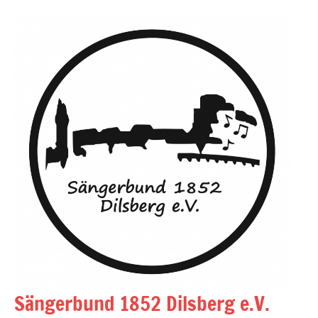
Zum
Inhalt
springen
Sängerbund 1852 Dilsberg e.V.