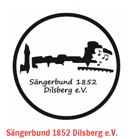
Zum
Inhalt
springen
Sängerbund 1852 Dilsberg e.V.