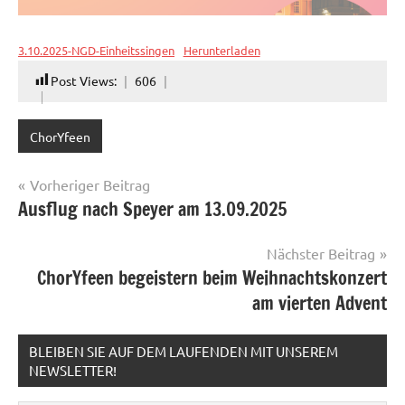
3.10.2025-NGD-Einheitssingen
Herunterladen
Post Views:
606
ChorYfeen
Beitragsnavigation
Vorheriger Beitrag
Ausflug nach Speyer am 13.09.2025
Nächster Beitrag
ChorYfeen begeistern beim Weihnachtskonzert
am vierten Advent
BLEIBEN SIE AUF DEM LAUFENDEN MIT UNSEREM
NEWSLETTER!